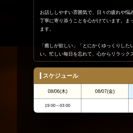
お話ししやすい雰囲気で、日々の疲れや悩
丁寧に寄り添うことを心がけています。ま
ます。
「癒しが欲しい」「とにかくゆっくりした
い。忙しい毎日を忘れて、心からリラック
スケジュール
08/06
(木)
08/07
(金)
19:00～03:00