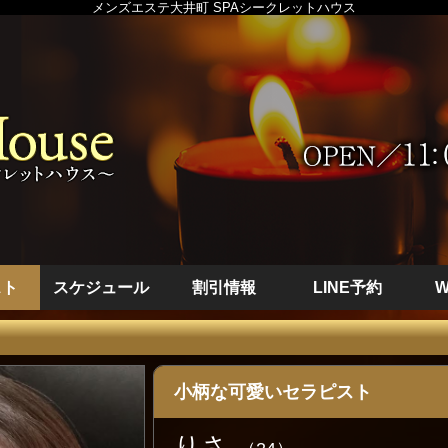
メンズエステ大井町 SPAシークレットハウス
スト
スケジュール
割引情報
LINE予約
小柄な可愛いセラピスト
りさ