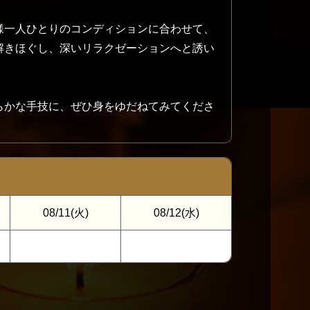
様一人ひとりのコンディションに合わせて、
解きほぐし、深いリラクゼーションへと誘い
らかな手技に、ぜひ身をゆだねてみてくださ
08/11
(火)
08/12
(水)