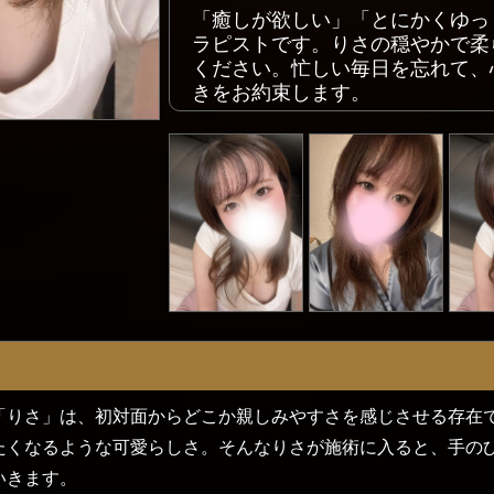
「癒しが欲しい」「とにかくゆっ
ラピストです。りさの穏やかで柔
ください。忙しい毎日を忘れて、
きをお約束します。
「りさ」は、初対面からどこか親しみやすさを感じさせる存在
たくなるような可愛らしさ。そんなりさが施術に入ると、手の
いきます。