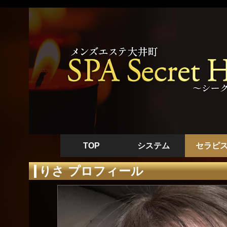
TOP
システム
セラピ
りさ プロフィール