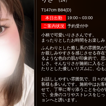
（24）
T147cm B84(D)
19:00～03:00
本日出勤
ご案内状況
予約受付中
小柄で可愛いりささんです。
まったりとしたお時間をお楽しみ
ふんわりとした癒し系の雰囲気が
か親しみやすさを感じさせる存在
るような色白の肌が印象的で、思
しさ。そんなりさが施術に入ると
たりとした優しいリズムに、心も
お話ししやすい雰囲気で、日々の
客様も多いんです。施術中はお客
せて、丁寧に寄り添うことを心が
で、全身のコリやストレスをじっ
ョンへと誘います。