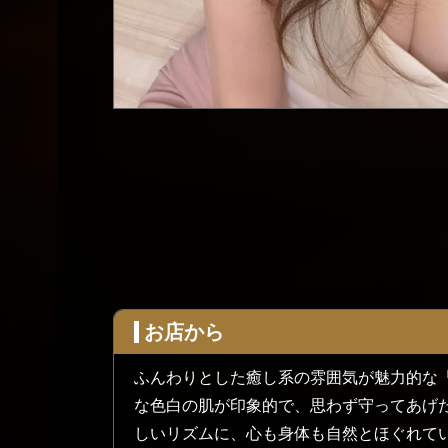
お店から
ふんわりとした癒し系の雰囲気が魅力的な
な色白の肌が印象的で、思わず守ってあげ
しいリズムに、心も身体も自然とほぐれて