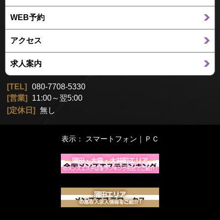
WEB予約
アクセス
求人案内
TEL
080-7708-5330
営業
11:00～翌5:00
定休日
無し
表示： スマートフォン｜
ＰＣ
蒲田エリア
蒲田エリアの高収入求人サイト メンズエステワークス