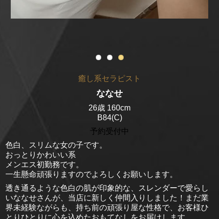
癒し系セラピスト
ななせ
26歳 160cm
B84(C)
予約受付中
色白、スリムな女の子です。
おっとりかわいい系
メンエス初勤務です。
一生懸命頑張りますのでよろしくお願いします。
透き通るような色白の肌が印象的な、スレンダーで愛らし
いななせさんが、当店に新しく仲間入りしました！まだ業
界未経験ながらも、持ち前の頑張り屋な性格で、お客様ひ
とりひとりに心を込めたおもてなしをお届けします。