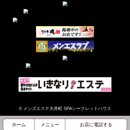
品川のメンズエステ店人気ランキング
口コミ評判サイトのメンエス
©
メンズエステ大井町 SPAシークレットハウス
ホーム
メニュー
お店に電話する