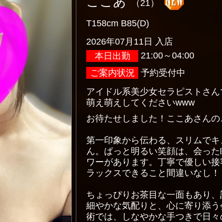
ここあ
（21）
T158cm B85(D)
2026年07月11日 入店
21:00～04:00
本日出勤
ご案内状況
予約受付中
アイドル系美少女セラピストさん
萌え萌えしてくださいwww
お待たせしました！ここあさんの
第一印象から伝わる、スリムでキ
ん。ぱっと明るい笑顔は、会った
ワーがあります。丁寧で優しい接
ラックスできること間違いなし！
ちょっぴりお茶目な一面もあり、
細やかな気配りと、心に寄り添う
術では、しなやかな手つきで日々