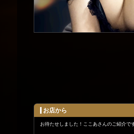
お店から
お待たせしました！ここあさんのご紹介で