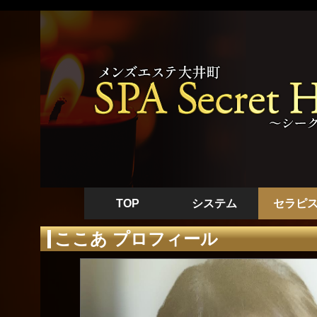
TOP
システム
セラピ
ここあ プロフィール