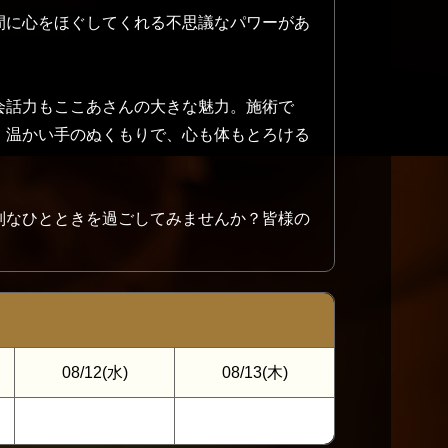
間に心をほぐしてくれる不思議なパワーがあ
会話力もここあさんの大きな魅力。施術で
、温かい手のぬくもりで、心も体もとろける
別なひとときを過ごしてみませんか？皆様の
08/12
(水)
08/13
(木)